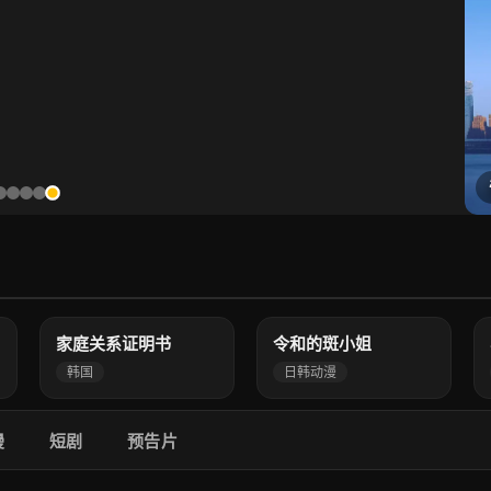
4.0
3.0
高清
高清
家庭关系证明书
令和的斑小姐
韩国
日韩动漫
漫
短剧
预告片