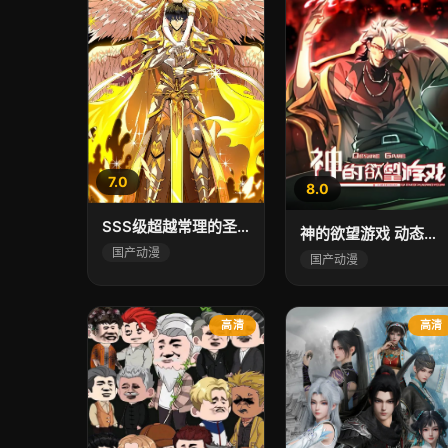
7.0
8.0
SSS级超越常理的圣骑士 动态漫画
神的欲望游戏 动态漫画
国产动漫
国产动漫
高清
高清