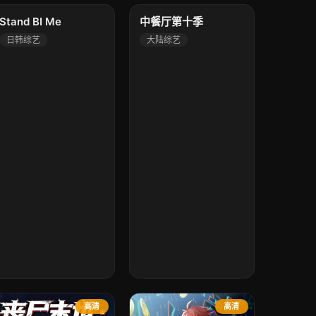
高清
高清
Stand BI Me
中餐厅第十季
日韩综艺
大陆综艺
高清
高清