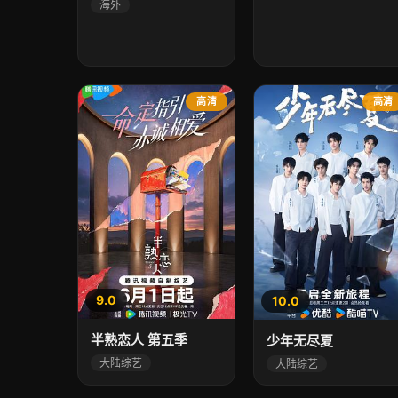
海外
高清
高清
9.0
10.0
半熟恋人 第五季
少年无尽夏
大陆综艺
大陆综艺