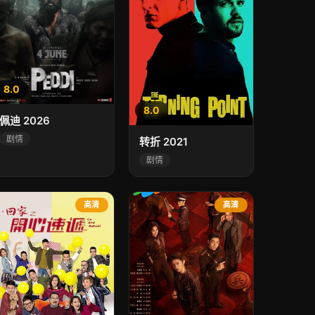
8.0
8.0
佩迪 2026
剧情
转折 2021
剧情
高清
高清