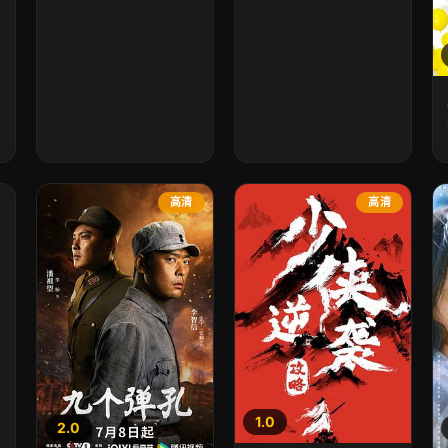
高清
高清
1.0
2.0