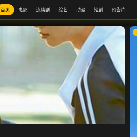
首页
电影
连续剧
综艺
动漫
短剧
预告片