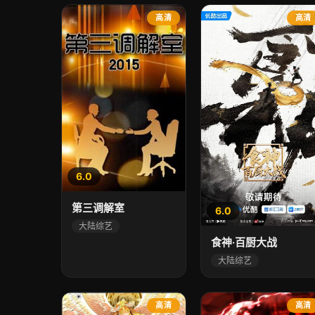
高清
高清
6.0
第三调解室
6.0
大陆综艺
食神·百厨大战
大陆综艺
高清
高清