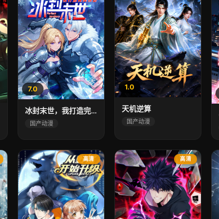
1.0
7.0
天机逆算
冰封末世，我打造完美领地 动态漫画动态漫
国产动漫
国产动漫
高清
高清