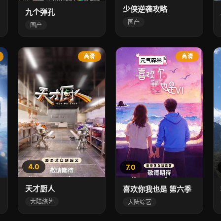
少侠逆袭攻略
九个弹孔
国产
国产
高清
高清
4.0
7.0
天才厨人
喜欢你我也是 第六季
大陆综艺
大陆综艺