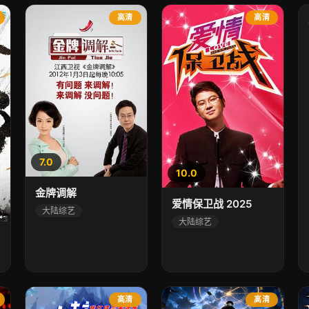
高清
高清
7.0
10.0
金牌调解
爱情保卫战 2025
大陆综艺
大陆综艺
高清
高清