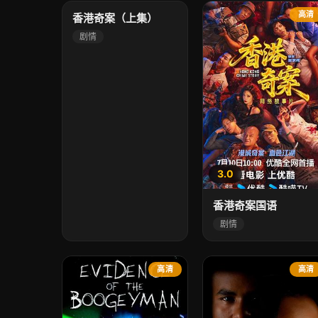
高清
高清
香港奇案（上集）
剧情
3.0
香港奇案国语
剧情
高清
高清